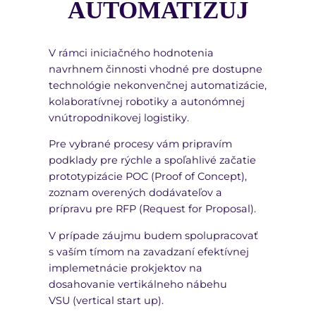
AUTOMATIZUJ
V rámci iniciačného hodnotenia
navrhnem činnosti vhodné pre dostupne
technológie nekonvenčnej automatizácie,
kolaboratívnej robotiky a autonómnej
vnútropodnikovej logistiky.
Pre vybrané procesy vám pripravím
podklady pre rýchle a spoľahlivé začatie
prototypizácie POC (Proof of Concept),
zoznam overených dodávateľov a
prípravu pre RFP (Request for Proposal).
V prípade záujmu budem spolupracovať
s vaším tímom na zavadzaní efektívnej
implemetnácie prokjektov na
dosahovanie vertikálneho nábehu
VSU (vertical start up).