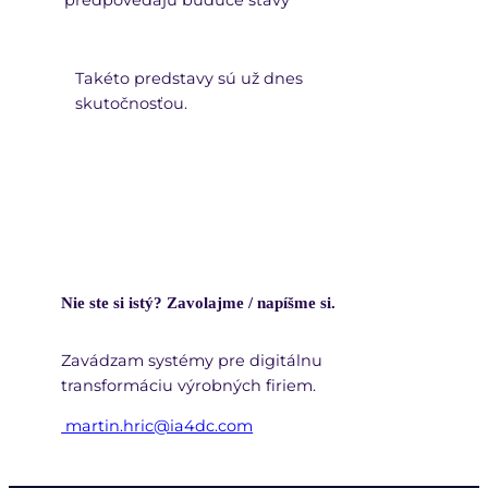
Takéto predstavy sú už dnes
skutočnosťou.
Nie ste si istý? Zavolajme / napíšme si.
Zavádzam systémy pre digitálnu
transformáciu výrobných firiem.
martin.hric@ia4dc.com